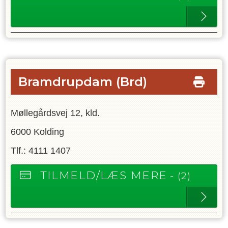
Bramdrupdam
(Brd)
Møllegårdsvej 12, kld.
6000 Kolding
Tlf.: 4111 1407
TILMELD/LÆS MERE
- (2)