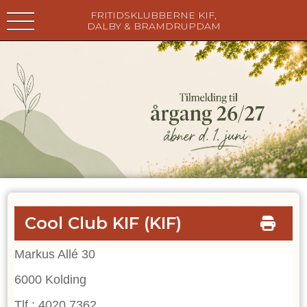
FRITIDSKLUBBERNE KIF,
DALBY & BRAMDRUPDAM
Cool Club KIF
(KIF)
Markus Allé 30
6000 Kolding
Tlf.: 4020 7362