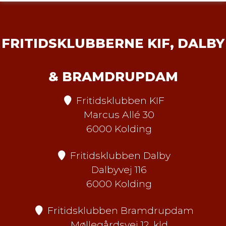
FRITIDSKLUBBERNE KIF, DALBY
& BRAMDRUPDAM
Fritidsklubben KIF
Marcus Allé 30
6000 Kolding
Fritidsklubben Dalby
Dalbyvej 116
6000 Kolding
Fritidsklubben Bramdrupdam
Møllegårdsvej 12, kld