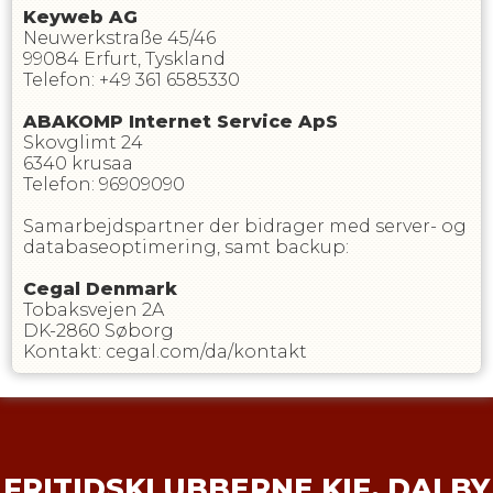
Keyweb AG
Neuwerkstraße 45/46
99084 Erfurt, Tyskland
Telefon: +49 361 6585330
ABAKOMP Internet Service ApS
Skovglimt 24
6340 krusaa
Telefon: 96909090
Samarbejdspartner der bidrager med server- og
databaseoptimering, samt backup:
Cegal Denmark
Tobaksvejen 2A
DK-2860 Søborg
Kontakt: cegal.com/da/kontakt
FRITIDSKLUBBERNE KIF, DALBY