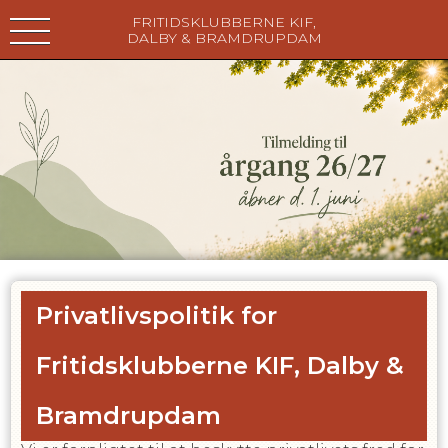
FRITIDSKLUBBERNE KIF,
DALBY & BRAMDRUPDAM
Privatlivspolitik for
Fritidsklubberne KIF, Dalby &
Bramdrupdam