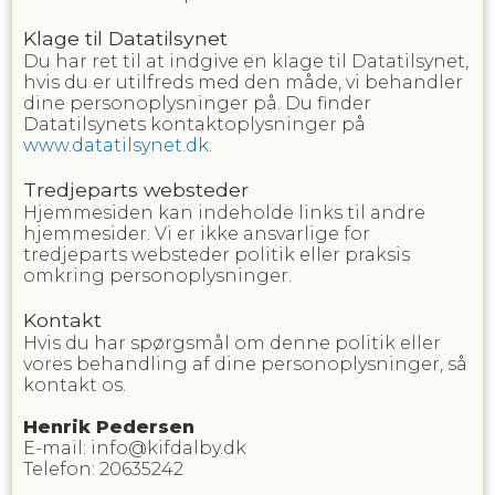
Klage til Datatilsynet
Du har ret til at indgive en klage til Datatilsynet,
hvis du er utilfreds med den måde, vi behandler
dine personoplysninger på. Du finder
Datatilsynets kontaktoplysninger på
www.datatilsynet.dk
.
Tredjeparts websteder
Hjemmesiden kan indeholde links til andre
hjemmesider. Vi er ikke ansvarlige for
tredjeparts websteder politik eller praksis
omkring personoplysninger.
Kontakt
Hvis du har spørgsmål om denne politik eller
vores behandling af dine personoplysninger, så
kontakt os.
Henrik
Pedersen
E-mail
:
info@kifdalby.dk
Telefon
:
20635242