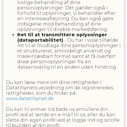
lovlige behandling af dine
personoplysninger. Det gælder også i
forhold til oplysninger, vi behandler efter
en interesseafvejning. Du kan også gøre
indsigelse mod behandling af dine
oplysninger til direkte markedsføring.
Ret til at transmittere oplysninger
(dataportabilitet)
- Du har i visse tilfælde
ret til at modtage dine personoplysninger i
et struktureret, almindeligt anvendt og
maskinlæsbart format samt at få overført
disse personoplysninger fra én
dataansvarlig til en anden uden hindring.
Du kan læse mere om dine rettigheder i
Datatilsynets vejledning om de registreredes
rettigheder, som du finder på
www.datatilsynet.dk
.
Du kan til enhver tid bede os annullere din
profil ved at sende en e-mail til os, eller du kan
slette din egen profil ved at logge ind og scrolle
til bunden af din profil.