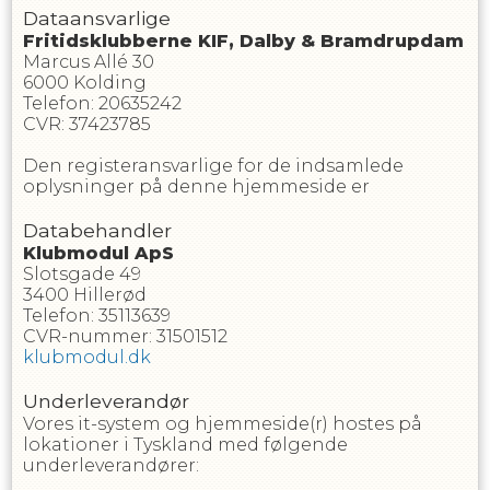
Dataansvarlige
Fritidsklubberne KIF, Dalby & Bramdrupdam
Marcus Allé 30
6000
Kolding
Telefon
:
20635242
CVR
:
37423785
Den registeransvarlige for de indsamlede
oplysninger på denne hjemmeside er
Databehandler
Klubmodul ApS
Slotsgade 49
3400 Hillerød
Telefon: 35113639
CVR-nummer: 31501512
klubmodul.dk
Underleverandør
Vores it-system og hjemmeside(r) hostes på
lokationer i Tyskland med følgende
underleverandører: