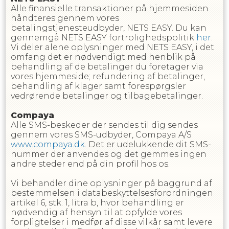
Alle finansielle transaktioner på hjemmesiden
håndteres gennem vores
betalingstjenesteudbyder, NETS EASY. Du kan
gennemgå NETS EASY fortrolighedspolitik
her
.
Vi deler alene oplysninger med NETS EASY, i det
omfang det er nødvendigt med henblik på
behandling af de betalinger du foretager via
vores hjemmeside; refundering af betalinger,
behandling af klager samt forespørgsler
vedrørende betalinger og tilbagebetalinger.
Compaya
Alle SMS-beskeder der sendes til dig sendes
gennem vores SMS-udbyder, Compaya A/S
www.compaya.dk
. Det er udelukkende dit SMS-
nummer der anvendes og det gemmes ingen
andre steder end på din profil hos os.
Vi behandler dine oplysninger på baggrund af
bestemmelsen i databeskyttelsesforordningen
artikel 6, stk. 1, litra b, hvor behandling er
nødvendig af hensyn til at opfylde vores
forpligtelser i medfør af disse vilkår samt levere