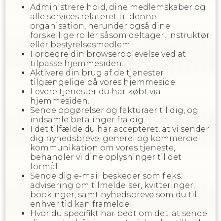
Administrere hold, dine medlemskaber og
alle services relateret til denne
organisation, herunder også dine
forskellige roller såsom deltager, instruktør
eller bestyrelsesmedlem.
Forbedre din browseroplevelse ved at
tilpasse hjemmesiden.
Aktivere din brug af de tjenester
tilgængelige på vores hjemmeside.
Levere tjenester du har købt via
hjemmesiden.
Sende opgørelser og fakturaer til dig, og
indsamle betalinger fra dig.
I det tilfælde du har accepteret, at vi sender
dig nyhedsbreve, generel og kommerciel
kommunikation om vores tjeneste,
behandler vi dine oplysninger til det
formål.
Sende dig e-mail beskeder som f.eks.
advisering om tilmeldelser, kvitteringer,
bookinger, samt nyhedsbreve som du til
enhver tid kan framelde.
Hvor du specifikt har bedt om det, at sende