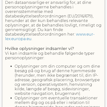
Den dataansvarlige er ansvarlig for, at dine
personoplysningerne behandles i
overensstemmelse med
databeskyttelsesforordningen (EU/2016/679),
herunder at der kun behandles relevante
oplysninger, at de behandles lovligt, rimeligt og
gennemsigtigt. Du kan finde
databeskyttelsesforordningen her:
www.eur-
lex.europa.eu
.
Hvilke oplysninger indsamler vi?
Vi kan indsamle og behandle følgende typer
personoplysninger:
Oplysninger om din computer og om dine
besøg på og brug af denne hjemmeside
(herunder, men ikke begrænset til, din IP-
adresse, geografisk placering, browsertype
og version, operativsystem, henvisning
kilde, længde af besøg, sidevisninger,
website navigation, brugernavn).
Oplysninger om eventuelle transaktioner
mellem dig og os på eller i relation til