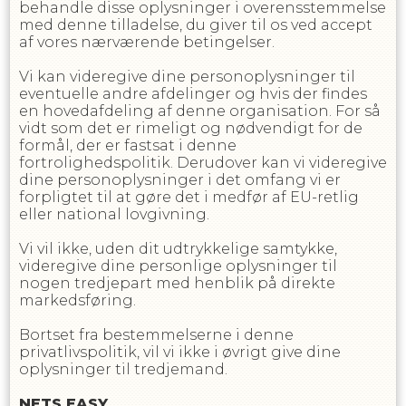
behandle disse oplysninger i overensstemmelse
med denne tilladelse, du giver til os ved accept
af vores nærværende betingelser.
Vi kan videregive dine personoplysninger til
eventuelle andre afdelinger og hvis der findes
en hovedafdeling af denne organisation. For så
vidt som det er rimeligt og nødvendigt for de
formål, der er fastsat i denne
fortrolighedspolitik. Derudover kan vi videregive
dine personoplysninger i det omfang vi er
forpligtet til at gøre det i medfør af EU-retlig
eller national lovgivning.
Vi vil ikke, uden dit udtrykkelige samtykke,
videregive dine personlige oplysninger til
nogen tredjepart med henblik på direkte
markedsføring.
Bortset fra bestemmelserne i denne
privatlivspolitik, vil vi ikke i øvrigt give dine
oplysninger til tredjemand.
NETS EASY