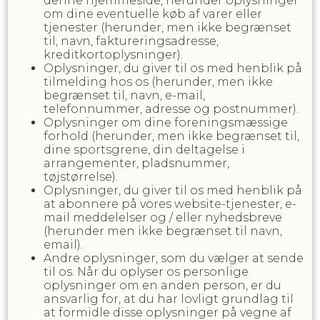
denne hjemmeside, herunder oplysninger
om dine eventuelle køb af varer eller
tjenester (herunder, men ikke begrænset
til, navn, faktureringsadresse,
kreditkortoplysninger).
Oplysninger, du giver til os med henblik på
tilmelding hos os (herunder, men ikke
begrænset til, navn, e-mail,
telefonnummer, adresse og postnummer).
Oplysninger om dine foreningsmæssige
forhold (herunder, men ikke begrænset til,
dine sportsgrene, din deltagelse i
arrangementer, pladsnummer,
tøjstørrelse).
Oplysninger, du giver til os med henblik på
at abonnere på vores website-tjenester, e-
mail meddelelser og / eller nyhedsbreve
(herunder men ikke begrænset til navn,
email).
Andre oplysninger, som du vælger at sende
til os. Når du oplyser os personlige
oplysninger om en anden person, er du
ansvarlig for, at du har lovligt grundlag til
at formidle disse oplysninger på vegne af