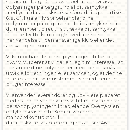
servicen til dig. Derudover behandler vi visse
oplysninger på baggrund af dit samtykke i
medfør af databeskyttelsesforordningen artikel
6, stk. 1, litra a. Hvis vi behandler dine
oplysninger på baggrund af dit samtykke, har
du til enhver tid ret til at trække dit samtykke
tilbage. Dette kan du gøre ved at rette
henvendelse til den ansvarlige klub eller det
ansvarlige forbund.
Vi kan behandle dine oplysninger i tilfælde,
hvor vi vurderer at vi har en legitim interesse i at
behandle dine oplysninger med henblik på at
udvikle forretningen eller servicen, og at denne
interesse er i overensstemmelse med generel
brugerinteresse.
Vi anvender leverandører og udviklere placeret i
tredjelande, hvorfor vi i visse tilfælde vil overføre
personoplysninger til tredjelande. Overførslen
opfylder kravene til Kommissionens
standardkontrakter, jf.
databeskyttelsesforordningens artikel 46.