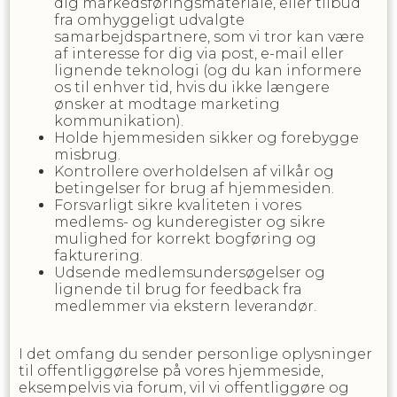
dig markedsføringsmateriale, eller tilbud
fra omhyggeligt udvalgte
samarbejdspartnere, som vi tror kan være
af interesse for dig via post, e-mail eller
lignende teknologi (og du kan informere
os til enhver tid, hvis du ikke længere
ønsker at modtage marketing
kommunikation).
Holde hjemmesiden sikker og forebygge
misbrug.
Kontrollere overholdelsen af ​​vilkår og
betingelser for brug af hjemmesiden.
Forsvarligt sikre kvaliteten i vores
medlems- og kunderegister og sikre
mulighed for korrekt bogføring og
fakturering.
Udsende medlemsundersøgelser og
lignende til brug for feedback fra
medlemmer via ekstern leverandør.
I det omfang du sender personlige oplysninger
til offentliggørelse på vores hjemmeside,
eksempelvis via forum, vil vi offentliggøre og