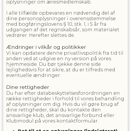
oplysninger om æresmedlemskab.
I alle tilfælde opbevares en nødvendig del af
dine personoplysninger i overensstemmelse
med bogføringslovens § 10, stk. 1, i 5 år fra
udgangen af det regnskabsår, som materialet
vedrører. Herefter slettes de.
Ændringer i vilkår og politikker
Vi kan opdatere denne privatlivspolitik fra tid til
anden ved at udgive en ny version på vores
hjemmeside. Du bør tjekke denne side
lejlighedsvis for at sikre, at du er tilfreds med
eventuelle ændringer.
Dine rettigheder
Du har efter databeskyttelsesforordningen en
række rettigheder i forhold til vores behandling
af oplysninger om dig. Hvis du vil gøre brug af
dine rettigheder, skal du kontakte den
ansvarlige klub, det ansvarlige forbund eller
Klubmodul på vores kontaktformular.