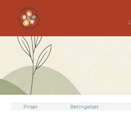
Priser
Betingelser